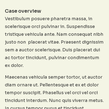
Case overview
Vestibulum posuere pharetra massa, in
scelerisque orci pulvinar in. Suspendisse
tristique vehicula ante. Nam consequat nibh
justo non placerat vitae. Praesent dignissim
sem a auctor scelerisque. Duis placerat dui
ac tortor tincidunt, pulvinar condimentum
ex dolor.
Maecenas vehicula semper tortor, ut auctor
diam ornare ut. Pellentesque et ex et dolor
tempor suscipit. Phasellus vel orci vel orci
tincidunt interdum. Nunc quis viverra metus.
In cursus tempor purus et tincidunt.