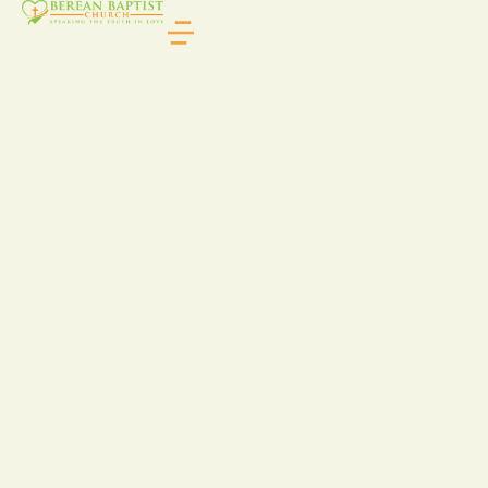
DIGITAL MARKETING
,
WEBSITES