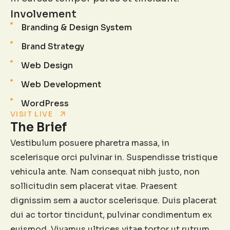
Involvement
Branding & Design System
Brand Strategy
Web Design
Web Development
WordPress
VISIT LIVE
The Brief
Vestibulum posuere pharetra massa, in
scelerisque orci pulvinar in. Suspendisse tristique
vehicula ante. Nam consequat nibh justo, non
sollicitudin sem placerat vitae. Praesent
dignissim sem a auctor scelerisque. Duis placerat
dui ac tortor tincidunt, pulvinar condimentum ex
euismod. Vivamus ultrices vitae tortor ut rutrum.