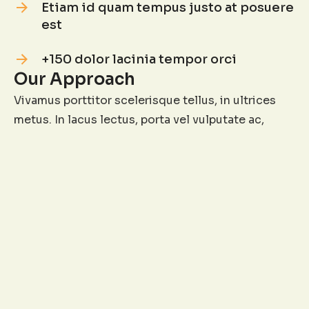
Etiam id quam tempus justo at posuere
est
+150 dolor lacinia tempor orci
Our Approach
Vivamus porttitor scelerisque tellus, in ultrices
metus. In lacus lectus, porta vel vulputate ac,
vehicula vitae nibh. Duis ipsum dui, auctor nec
turpis eu, posuere fermentum augue. Praesent
tellus justo, aliquam sit amet facilisis vel, feugiat
nec felis. In ultricies iaculis ipsum vitae placerat.
Morbi malesuada, felis eget aliquam hendrerit,
felis ex tincidunt mi, gravida facilisis leo nisi nec
tellus. Aenean lobortis blandit turpis, sed
sollicitudin metus auctor ac. Fusce lacinia
interdum metus. Pellentesque et quam nisi. Sed