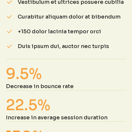
Vestibulum et ultrices posuere cubilia
Curabitur aliquam dolor at bibendum
+150 dolor lacinia tempor orci
Duis ipsum dui, auctor nec turpis
9.5%
Decrease in bounce rate
22.5%
Increase in average session duration