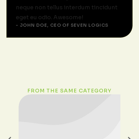
neque non tellus interdum tincidunt
eget eu odio. Awesome!
- JOHN DOE, CEO OF SEVEN LOGICS
FROM THE SAME CATEGORY