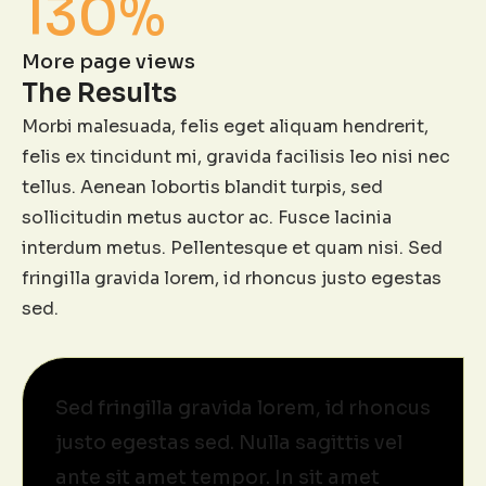
130%
More page views
The Results
Morbi malesuada, felis eget aliquam hendrerit,
felis ex tincidunt mi, gravida facilisis leo nisi nec
tellus. Aenean lobortis blandit turpis, sed
sollicitudin metus auctor ac. Fusce lacinia
interdum metus. Pellentesque et quam nisi. Sed
fringilla gravida lorem, id rhoncus justo egestas
sed.
Sed fringilla gravida lorem, id rhoncus
justo egestas sed. Nulla sagittis vel
ante sit amet tempor. In sit amet