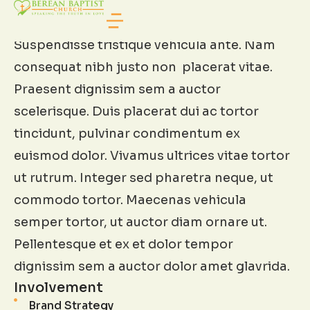
BRANDING
Case overview
Suspendisse tristique vehicula ante. Nam
consequat nibh justo non placerat vitae.
Praesent dignissim sem a auctor
scelerisque. Duis placerat dui ac tortor
tincidunt, pulvinar condimentum ex
euismod dolor. Vivamus ultrices vitae tortor
ut rutrum. Integer sed pharetra neque, ut
commodo tortor. Maecenas vehicula
semper tortor, ut auctor diam ornare ut.
Pellentesque et ex et dolor tempor
dignissim sem a auctor dolor amet glavrida.
Involvement
Brand Strategy